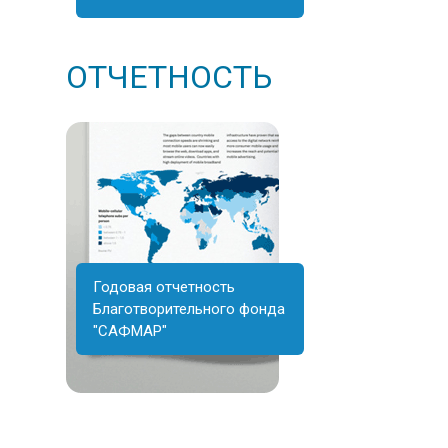
ОТЧЕТНОСТЬ
Годовая отчетность
Благотворительного фонда
"САФМАР"