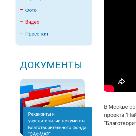
Фото
Видео
Пресс-кит
ДОКУМЕНТЫ
В Москве со
Реквизиты и
проекта "На
учредительные документы
"Благотвори
Благотворительного фонда
"САФМАР"