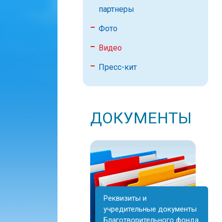
партнеры
Фото
Видео
Пресс-кит
ДОКУМЕНТЫ
Реквизиты и
учредительные документы
Благотворительного фонда