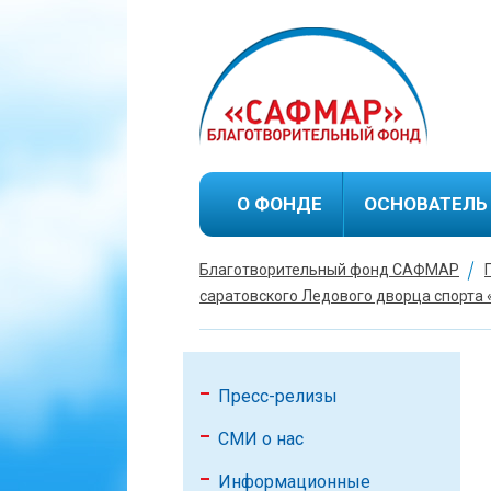
О ФОНДЕ
ОСНОВАТЕЛЬ
Благотворительный фонд САФМАР
Биография М
саратовского Ледового дворца спорта 
Благотворит
деятельность
Пресс-релизы
СМИ о нас
Информационные