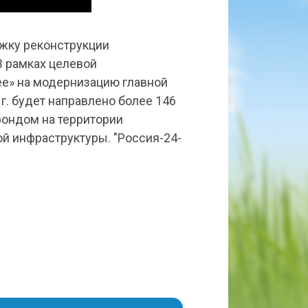
жку реконструкции
В рамках целевой
е» на модернизацию главной
г. будет направлено более 146
фондом на территории
ой инфраструктуры. "Россия-24-