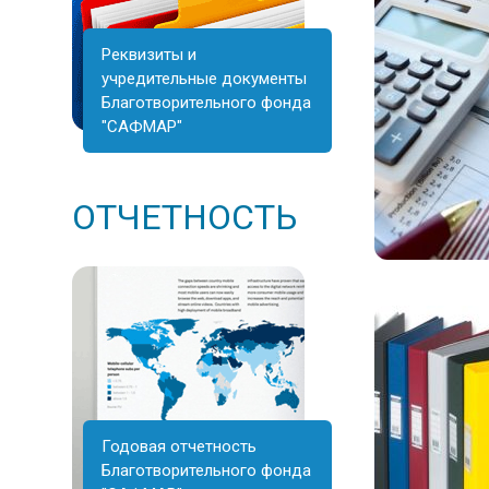
Реквизиты и
учредительные документы
Благотворительного фонда
"САФМАР"
ОТЧЕТНОСТЬ
Годовая отчетность
Благотворительного фонда