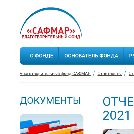
О ФОНДЕ
ОСНОВАТЕЛЬ ФОНДА
Р
Благотворительный фонд САФМАР
Отчетность
От
Биография М.С.Гуцериева
Благотворительная
деятельность М.С.Гуцериева
ОТЧЕ
ДОКУМЕНТЫ
2021