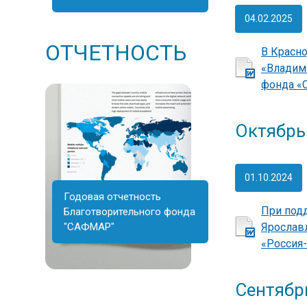
04.02.2025
ОТЧЕТНОСТЬ
В Красн
«Владими
фонда «
Октябрь
01.10.2024
Годовая отчетность
При под
Благотворительного фонда
"САФМАР"
Ярослав
«Россия-
Сентябр