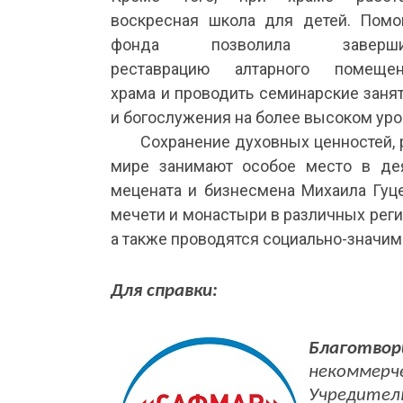
воскресная школа для детей. Пом
фонда позволила заверши
реставрацию алтарного помещен
храма и проводить семинарские заня
и богослужения на более высоком уро
Сохранение духовных ценностей,
мире занимают особое место в дея
мецената и бизнесмена Михаила Гуце
мечети и монастыри в различных регио
а также проводятся социально-значим
Для справки:
Благотво
некоммер
Учредител