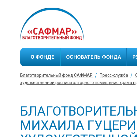
О ФОНДЕ
ОСНОВАТЕЛЬ ФОНДА
Р
Благотворительный фонд САФМАР
Пресс-служба
Биография М.С.Гуцериева
художественной росписи алтарного помещения храма п
Благотворительная
деятельность М.С.Гуцериева
БЛАГОТВОРИТЕЛЬ
МИХАИЛА ГУЦЕРИ