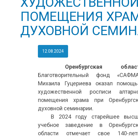
ХУДОЖЕСТВЕННОЙ
ПОМЕЩЕНИЯ ХРАМ
ДУХОВНОЙ СЕМИ
12.08.2024
Оренбургская област
Благотворительный фонд «САФМА
Михаила Гуцериева оказал помощ
художественной росписи алтарн
помещения храма при Оренбургс
духовной семинарии.
В 2024 году старейшее выс
учебное заведение в Оренбургс
области отмечает свое 140-лет