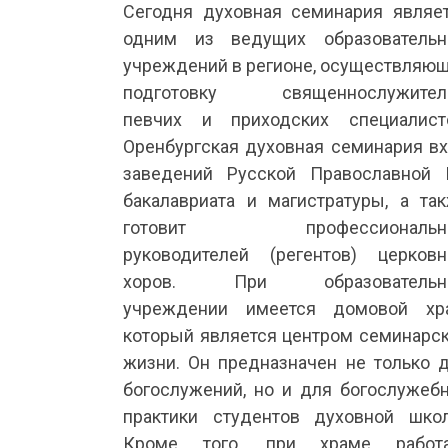
Сегодня духовная семинария являе
одним из ведущих образователь
учреждений в регионе, осуществляю
подготовку священнослужителе
певчих и приходских специалист
Оренбургская духовная семинария вх
заведений Русской Православной 
бакалавриата и магистрат
уры, а та
готовит профессиональн
руководителей (регентов) церков
хоров. При образовательн
учреждении имеется домовой хр
который является центром семинарс
жизни. Он предназначен не только 
богослужений, но и для богослужеб
практики студентов духовной шко
Кроме того, при храме работа